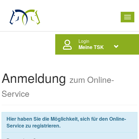
Men
ausk
Login
Meine TSK
Anmeldung
zum Online-
Service
Hier haben Sie die Möglichkeit, sich für den Online-
Service zu registrieren.