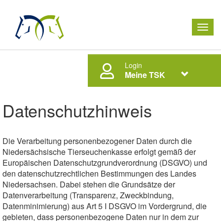
Men
ausk
Login
Meine TSK
Datenschutzhinweis
Die Verarbeitung personenbezogener Daten durch die
Niedersächsische Tierseuchenkasse erfolgt gemäß der
Europäischen Datenschutzgrundverordnung (DSGVO) und
den datenschutzrechtlichen Bestimmungen des Landes
Niedersachsen. Dabei stehen die Grundsätze der
Datenverarbeitung (Transparenz, Zweckbindung,
Datenminimierung) aus Art 5 I DSGVO im Vordergrund, die
gebieten, dass personenbezogene Daten nur in dem zur