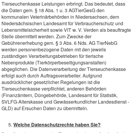
Tierseuchenkasse Leistungen erbringt. Das bedeutet, dass
die Daten gem. § 18 Abs. 1 u. 3 AGTierGesG den
kommunalen Veterinärbehörden in Niedersachsen, dem
Niedersächsischen Landesamt für Verbraucherschutz und
Lebensmittelsicherheit sowie VIT w. V. Verden als beauftragte
Stelle übermittelt werden. Zum Zwecke der
Gebührenerhebung gem. § 3 Abs. 6 Nds. AG TierNebG
werden personenbezogene Daten mit den jeweils
zuständigen Verarbeitungsbetrieben für tierische
Nebenprodukte (Tierkörperbeseitigungsanstalten)
abgeglichen. Die Datenverarbeitung der Tierseuchenkasse
erfolgt auch durch Auftragsverarbeiter. Aufgrund
ausdrücklicher gesetzlicher Regelungen ist die
Tierseuchenkasse verpflichtet, anderen Behörden
(Finanzämtern, Düngebehörde, Landesamt für Statistik,
SVLFG-Alterskasse und Gewässerkundlicher Landesdienst -
GLD) auf Ersuchen Daten zu übermitteln.
Welche Datenschutzrechte haben Sie?