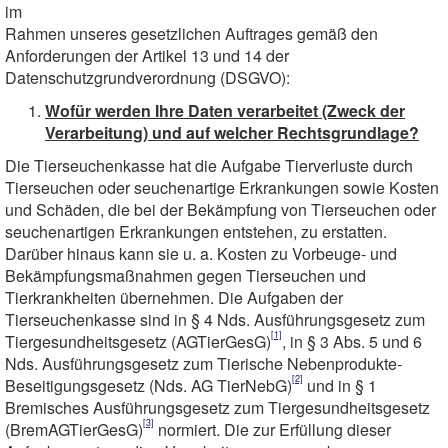
im
Rahmen unseres gesetzlichen Auftrages gemäß den
Anforderungen der Artikel 13 und 14 der
Datenschutzgrundverordnung (DSGVO):
Wofür werden Ihre Daten verarbeitet (Zweck der
Verarbeitung) und auf welcher Rechtsgrundlage?
Die Tierseuchenkasse hat die Aufgabe Tierverluste durch
Tierseuchen oder seuchenartige Erkrankungen sowie Kosten
und Schäden, die bei der Bekämpfung von Tierseuchen oder
seuchenartigen Erkrankungen entstehen, zu erstatten.
Darüber hinaus kann sie u. a. Kosten zu Vorbeuge- und
Bekämpfungsmaßnahmen gegen Tierseuchen und
Tierkrankheiten übernehmen. Die Aufgaben der
Tierseuchenkasse sind in § 4 Nds. Ausführungsgesetz zum
[1]
Tiergesundheitsgesetz (AGTierGesG)
, in § 3 Abs. 5 und 6
Nds. Ausführungsgesetz zum Tierische Nebenprodukte-
[2]
Beseitigungsgesetz (Nds. AG TierNebG)
und in § 1
Bremisches Ausführungsgesetz zum Tiergesundheitsgesetz
[3]
(BremAGTierGesG)
normiert. Die zur Erfüllung dieser