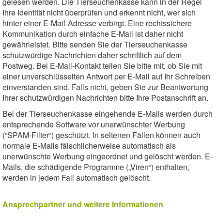
gelesen werden. Die Tierseuchenkasse kann in der Regel
Ihre Identität nicht überprüfen und erkennt nicht, wer sich
hinter einer E-Mail-Adresse verbirgt. Eine rechtssichere
Kommunikation durch einfache E-Mail ist daher nicht
gewährleistet. Bitte senden Sie der Tierseuchenkasse
schutzwürdige Nachrichten daher schriftlich auf dem
Postweg. Bei E-Mail-Kontakt teilen Sie bitte mit, ob Sie mit
einer unverschlüsselten Antwort per E-Mail auf Ihr Schreiben
einverstanden sind. Falls nicht, geben Sie zur Beantwortung
Ihrer schutzwürdigen Nachrichten bitte Ihre Postanschrift an.
Bei der Tierseuchenkasse eingehende E-Mails werden durch
entsprechende Software vor unerwünschter Werbung
(“SPAM-Filter“) geschützt. In seltenen Fällen können auch
normale E-Mails fälschlicherweise automatisch als
unerwünschte Werbung eingeordnet und gelöscht werden. E-
Mails, die schädigende Programme („Viren“) enthalten,
werden in jedem Fall automatisch gelöscht.
Ansprechpartner und weitere Informationen