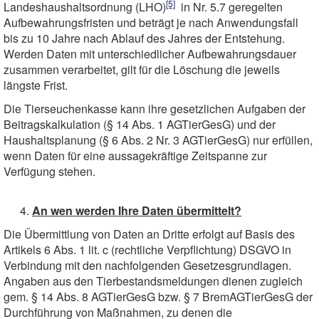
[5]
Landeshaushaltsordnung (LHO)
in Nr. 5.7 geregelten
Aufbewahrungsfristen und beträgt je nach Anwendungsfall
bis zu 10 Jahre nach Ablauf des Jahres der Entstehung.
Werden Daten mit unterschiedlicher Aufbewahrungsdauer
zusammen verarbeitet, gilt für die Löschung die jeweils
längste Frist.
Die Tierseuchenkasse kann ihre gesetzlichen Aufgaben der
Beitragskalkulation (§ 14 Abs. 1 AGTierGesG) und der
Haushaltsplanung (§ 6 Abs. 2 Nr. 3 AGTierGesG) nur erfüllen,
wenn Daten für eine aussagekräftige Zeitspanne zur
Verfügung stehen.
An wen werden Ihre Daten übermittelt?
Die Übermittlung von Daten an Dritte erfolgt auf Basis des
Artikels 6 Abs. 1 lit. c (rechtliche Verpflichtung) DSGVO in
Verbindung mit den nachfolgenden Gesetzesgrundlagen.
Angaben aus den Tierbestandsmeldungen dienen zugleich
gem. § 14 Abs. 8 AGTierGesG bzw. § 7 BremAGTierGesG der
Durchführung von Maßnahmen, zu denen die