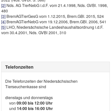
[2]
Nds. AG TierNebG i.d.F. vom 21.4.1998, Nds. GVBl. 1998,
480
[3]
BremAGTierGesG vom 1.12.2015, Brem.GBl. 2015, 524
[4]
BremAGTierNebG vom 19.12.2006, Brem.GBl. 2006, 541
[5]
LHO, Niedersächsische Landeshaushaltsordnung i.d.F.
vom 30.4.2001, Nds. GVBl 2001, 310
Telefonzeiten
Die Telefonzeiten der Niedersächsischen
Tierseuchenkasse sind
dienstags und donnerstags
von
09:00 bis 12:00 Uhr
und
14:00 bis 16:00 Uhr