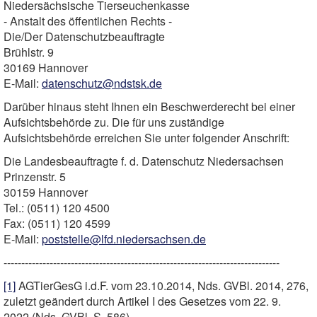
Niedersächsische Tierseuchenkasse
- Anstalt des öffentlichen Rechts -
Die/Der Datenschutzbeauftragte
Brühlstr. 9
30169 Hannover
E-Mail:
datenschutz@ndstsk.de
Darüber hinaus steht Ihnen ein Beschwerderecht bei einer
Aufsichtsbehörde zu. Die für uns zuständige
Aufsichtsbehörde erreichen Sie unter folgender Anschrift:
Die Landesbeauftragte f. d. Datenschutz Niedersachsen
Prinzenstr. 5
30159 Hannover
Tel.: (0511) 120 4500
Fax: (0511) 120 4599
E-Mail:
poststelle@lfd.niedersachsen.de
------------------------------------------------------------------------------
[1]
AGTierGesG i.d.F. vom 23.10.2014, Nds. GVBl. 2014, 276,
zuletzt geändert durch Artikel I des Gesetzes vom 22. 9.
2022 (Nds. GVBl. S. 586)