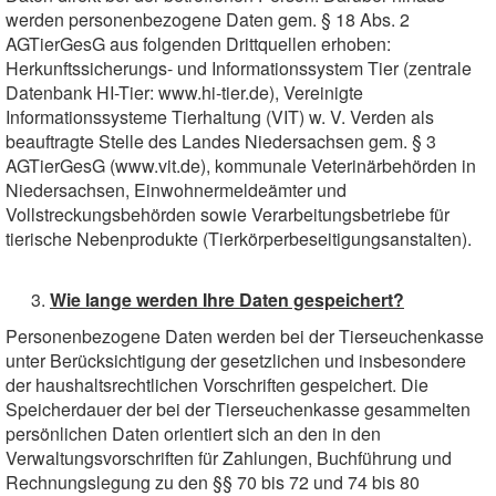
werden personenbezogene Daten gem. § 18 Abs. 2
AGTierGesG aus folgenden Drittquellen erhoben:
Herkunftssicherungs- und Informationssystem Tier (zentrale
Datenbank HI-Tier: www.hi-tier.de), Vereinigte
Informationssysteme Tierhaltung (VIT) w. V. Verden als
beauftragte Stelle des Landes Niedersachsen gem. § 3
AGTierGesG (www.vit.de), kommunale Veterinärbehörden in
Niedersachsen, Einwohnermeldeämter und
Vollstreckungsbehörden sowie Verarbeitungsbetriebe für
tierische Nebenprodukte (Tierkörperbeseitigungsanstalten).
Wie lange werden Ihre Daten gespeichert?
Personenbezogene Daten werden bei der Tierseuchenkasse
unter Berücksichtigung der gesetzlichen und insbesondere
der haushaltsrechtlichen Vorschriften gespeichert. Die
Speicherdauer der bei der Tierseuchenkasse gesammelten
persönlichen Daten orientiert sich an den in den
Verwaltungsvorschriften für Zahlungen, Buchführung und
Rechnungslegung zu den §§ 70 bis 72 und 74 bis 80