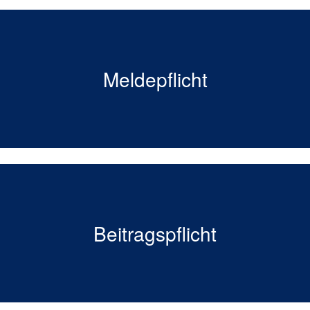
Wie muss ich Tiere melden?
Meldepflicht
Wann muss ich melden?
Welche Beiträge muss ich zahlen?
Beitragspflicht