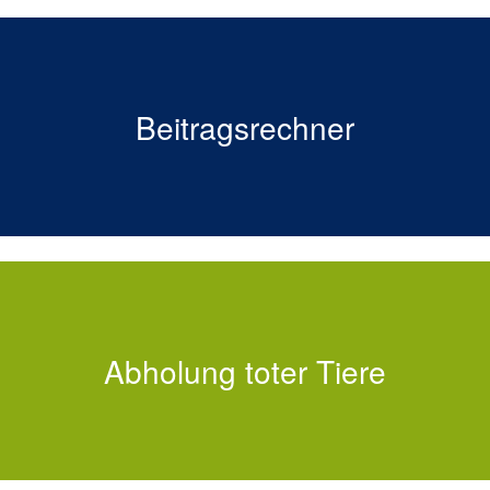
Wie hoch ist mein Beitrag?
Beitragsrechner
Informationen zur Tierkörperbeseitigung
Abholung toter Tiere