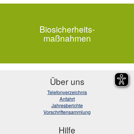
Biosicherheits-
Was muss ich beachten?
maßnahmen
Über uns
Telefonverzeichnis
Anfahrt
Jahresberichte
Vorschriftensammlung
Hilfe