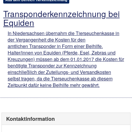
Transponderkennzeichnung bei
Equiden
In Niedersachsen übernahm die Tierseuchenkasse in
der Vergangenheit die Kosten für den
amtlichen Transponder in Form einer Beihilfe.
Halter/innen von Equiden (Pferde, Esel, Zebras und
Kreuzungen) müssen ab dem 01.01.2017 die Kosten für
benötigte Transponder zur Kennzeichnung
einschließlich der Zuteilungs- und Versandkosten
selbst tragen, da die Tierseuchenkasse ab diesem
Zeitpunkt dafür keine Beihilfe mehr gewährt.
Kontaktinformation